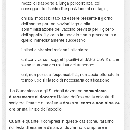
mezzi di trasporto a lunga percorrenza, col
conseguente rischio di esposizione al contagio;
chi sia impossibilitato ad essere presente il giorno
dell’esame per motivazioni legate alla
somministrazione del vaccino prevista per il giorno
dell’appello, il giorno immediatamente precedente o
quello immediatamente successivo;
italiani o stranieri residenti all’estero;
chi conviva con soggetti positivi al SARS-CoV-2 o che
siano in attesa dei risultati del tampone;
chi, non per sua responsabilità, non abbia ottenuto in
tempo utile il rilascio di necessaria certificazione.
Le Studentesse e gli Studenti dovranno
comunicare
direttamente al docente
titolare dell’esame la volontà di
svolgere l’esame di profitto a distanza,
entro e
non oltre 24
ore prima
l’inizio dell’appello.
Quanti e quante, ricompresi in queste casistiche, faranno
richiesta di esame a distanza, dovranno
compilare e