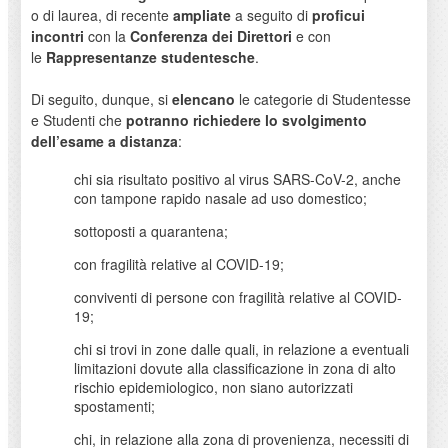
o di laurea, di recente
ampliate
a seguito di
proficui
incontri
con la
Conferenza dei Direttori
e con
le
Rappresentanze studentesche
.
Di seguito, dunque, si
elencano
le categorie di Studentesse
e Studenti che
potranno richiedere lo svolgimento
dell’esame a distanza
:
chi sia risultato positivo al virus SARS-CoV-2, anche
con tampone rapido nasale ad uso domestico;
sottoposti a quarantena;
con fragilità relative al COVID-19;
conviventi di persone con fragilità relative al COVID-
19;
chi si trovi in zone dalle quali, in relazione a eventuali
limitazioni dovute alla classificazione in zona di alto
rischio epidemiologico, non siano autorizzati
spostamenti;
chi, in relazione alla zona di provenienza, necessiti di