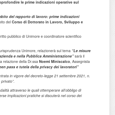
profondire le prime indicazioni operative sul
mbito del rapporto di lavoro: prime indicazioni
bito del
Corso di Dottorato in Lavoro, Sviluppo e
 diritto pubblico di Unimore e coordinatore scientifico
 Giurisprudenza Unimore, relazionerà sul tema
“Le misure
n azienda e nella Pubblica Amministrazione”
sarà il
 la relazione della Dr.ssa
Noemi Miniscalco
, Assegnista
een pass e tutela della privacy dei lavoratori”
entrata in vigore del decreto-legge 21 settembre 2021, n.
 privato”.
dalità attraverso le quali ottemperare all’obbligo di
rse implicazioni pratiche si discuterà nel corso dei