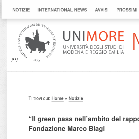
NOTIZIE
INTERNATIONAL NEWS
AVVISI
PROSSIMI
/**/
Ti trovi qui:
Home
»
Notizie
“Il green pass nell’ambito del rappo
Fondazione Marco Biagi