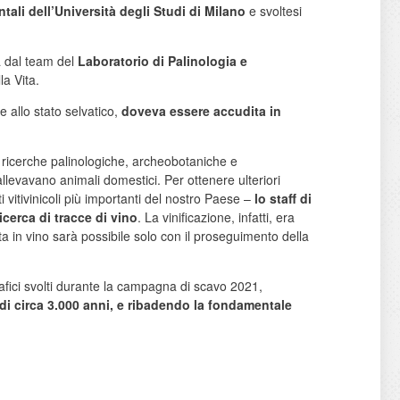
tali dell’Università degli Studi di Milano
e svoltesi
ta dal team del
Laboratorio di Palinologia e
la Vita.
 allo stato selvatico,
doveva essere accudita in
 Le ricerche palinologiche, archeobotaniche e
llevavano animali domestici. Per ottenere ulteriori
i vitivinicoli più importanti del nostro Paese –
lo staff di
icerca di tracce di vino
. La vinificazione, infatti, era
 in vino sarà possibile solo con il proseguimento della
ografici svolti durante la campagna di scavo 2021,
di circa 3.000 anni, e ribadendo la fondamentale