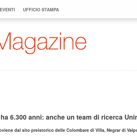
 EVENTI
UFFICIO STAMPA
a ha 6.300 anni: anche un team di ricerca Un
oviene dal sito preistorico delle Colombare di Villa, Negrar di Valpo