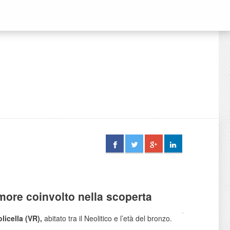
imore coinvolto nella scoperta
licella (VR),
abitato tra il Neolitico e l’età del bronzo.