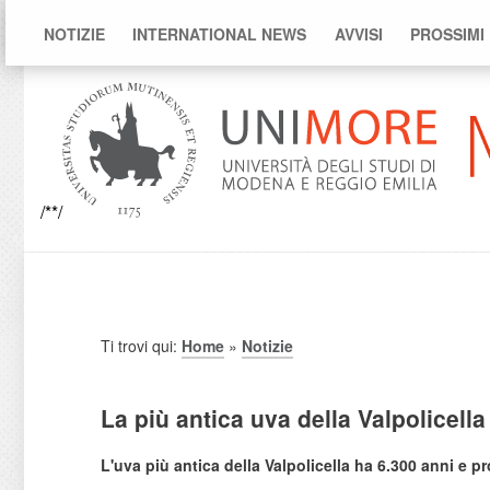
NOTIZIE
INTERNATIONAL NEWS
AVVISI
PROSSIMI
/**/
Ti trovi qui:
Home
»
Notizie
La più antica uva della Valpolicell
L'uva più antica della Valpolicella ha 6.300 anni e pr