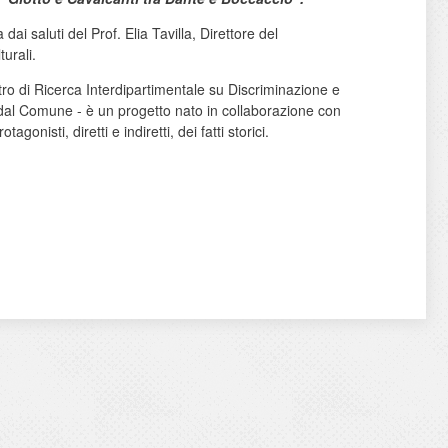
 dai saluti del Prof. Elia Tavilla, Direttore del
urali.
o di Ricerca Interdipartimentale su Discriminazione e
 dal Comune - è un progetto nato in collaborazione con
onisti, diretti e indiretti, dei fatti storici.