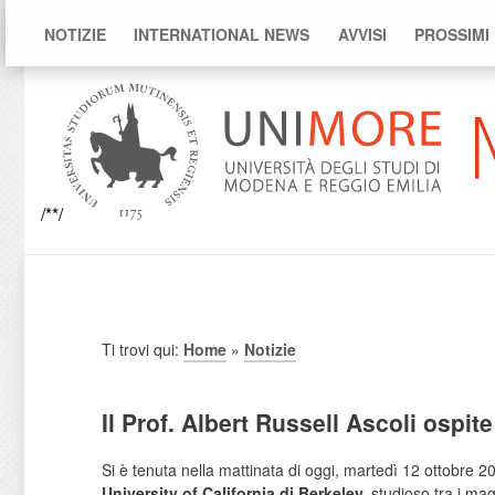
NOTIZIE
INTERNATIONAL NEWS
AVVISI
PROSSIMI
/**/
Ti trovi qui:
Home
»
Notizie
Il Prof. Albert Russell Ascoli ospi
Si è tenuta nella mattinata di oggi, martedì 12 ottobre 2
University of California di Berkeley,
studioso tra i mag