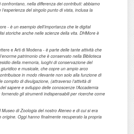
si confrontano, nella differenza dei contributi: abbiamo
l’esperienza del singolo punto di vista, inclusa la
more -
è un esempio dell’importanza che le digital
lisi storiche anche nelle scienze della vita. DHMore è
ettere e Arti di Modena -
è parte delle tante attività che
 l’enorme patrimonio che è conservato nella Biblioteca
sidio della memoria, luoghi di conservazione del
o, giuridico e musicale, che copre un ampio arco
ntribuisce in modo rilevante non solo alla funzione di
compito di divulgazione, (attraverso l’attività di
ti del sapere e sviluppo delle conoscenze l’Accademia
e fornendo gli strumenti indispensabili per ricerche come
 Museo di Zoologia del nostro Ateneo e di cui si era
ro origine. Oggi hanno finalmente recuperato la propria