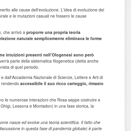
 merito alle cause dell'evoluzione. L'idea di evoluzione dei
aturale e le mutazioni casuali ne fossero le cause
, che arrivò a
proporre una propria teoria
selezione naturale semplicemente eliminava le forme
ne intuizioni presenti nell’Ologenesi sono però
iverrà parte della sistematica filogenetica (detta anche
onista di quel periodo.
 e dall'Accademia Nazionale di Scienze, Lettere e Arti di
e rendendo
accessibile il suo ricco carteggio, rimasto
ano le numerose interazioni che Rosa seppe costruire e
y, Ghigi, Lessona e Montadon) in una fase storica, la
ome nasce ed evolve una teoria scientifica. Il fatto che
 discussione in questa fase di pandemia globale) è parte