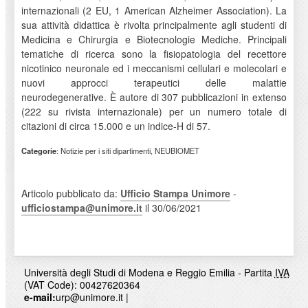
internazionali (2 EU, 1 American Alzheimer Association). La
sua attività didattica è rivolta principalmente agli studenti di
Medicina e Chirurgia e Biotecnologie Mediche. Principali
tematiche di ricerca sono la fisiopatologia del recettore
nicotinico neuronale ed i meccanismi cellulari e molecolari e
nuovi approcci terapeutici delle malattie
neurodegenerative. È autore di 307 pubblicazioni in extenso
(222 su rivista internazionale) per un numero totale di
citazioni di circa 15.000 e un indice-H di 57.
Categorie
: Notizie per i siti dipartimenti, NEUBIOMET
Articolo pubblicato da:
Ufficio Stampa Unimore
-
ufficiostampa@unimore.it
il 30/06/2021
Università degli Studi di Modena e Reggio Emilia - Partita
IVA
(VAT Code): 00427620364
e-mail:
urp@unimore.it
|