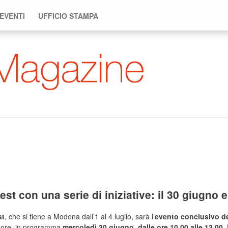
 EVENTI
UFFICIO STAMPA
t con una serie di iniziative: il 30 giugno e 
st
, che si tiene a Modena dall’1 al 4 luglio, sarà l’
evento conclusivo de
ore, in programma
mercoledì 30 giugno, dalle ore 10.00 alle 13.00
.