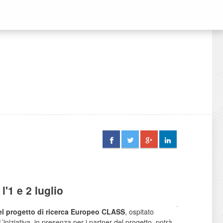
l'1 e 2 luglio
l progetto di ricerca Europeo CLASS
, ospitato
 L’iniziativa, in presenza per i partner del progetto, potrà