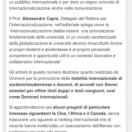
un pubblico internazionale e per dare un segno concreto di
internazionalizzazione anche nella comunicazione.
Il Prof.
Alessandro Capra
, Delegato del Rettore per
l’Internazionalizzazione, nell’editoriale spiega come la
“internazionalizzazione debba essere una connotazione
fondamentale delle università. In un mondo caratterizzato
dalla globalizzazione le università devono innanzitutto fornire
ai propri studenti e studentesse e al proprio personale,
competenze e opportunità utili in un contesto lavorativo e
collaborativo internazionale”.
Gli articoli di questo numero illustrano quanto realizzato da
Unimore per la promozione della
mobilità internazionale di
studenti/studentesse e docenti, di accordi con Atenei
stranieri per offrire titoli doppi o titoli congiunti, così
come Dottorati internazionali.
Si approfondiscono poi
alcuni progetti di particolare
interesse riguardanti la Cina, l’Africa e il Canada
, senza
trascurare uno sguardo ai ranking internazionali che di
recente hanno evidenziato un avanzamento dell’Ateneo con
particolare riguardo alla ricerca.