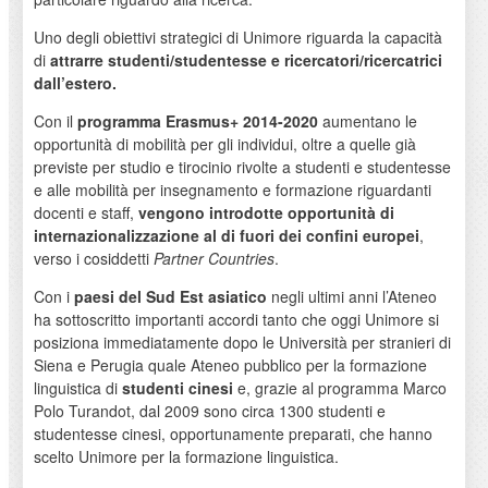
Uno degli obiettivi strategici di Unimore riguarda la capacità
di
attrarre studenti/studentesse e ricercatori/ricercatrici
dall’estero.
Con il
programma Erasmus+ 2014-2020
aumentano le
opportunità di mobilità per gli individui, oltre a quelle già
previste per studio e tirocinio rivolte a studenti e studentesse
e alle mobilità per insegnamento e formazione riguardanti
docenti e staff,
vengono introdotte opportunità di
internazionalizzazione al di fuori dei confini europei
,
verso i cosiddetti
Partner Countries
.
Con i
paesi del Sud Est asiatico
negli ultimi anni l’Ateneo
ha sottoscritto importanti accordi tanto che oggi Unimore si
posiziona immediatamente dopo le Università per stranieri di
Siena e Perugia quale Ateneo pubblico per la formazione
linguistica di
studenti cinesi
e, grazie al programma Marco
Polo Turandot, dal 2009 sono circa 1300 studenti e
studentesse cinesi, opportunamente preparati, che hanno
scelto Unimore per la formazione linguistica.