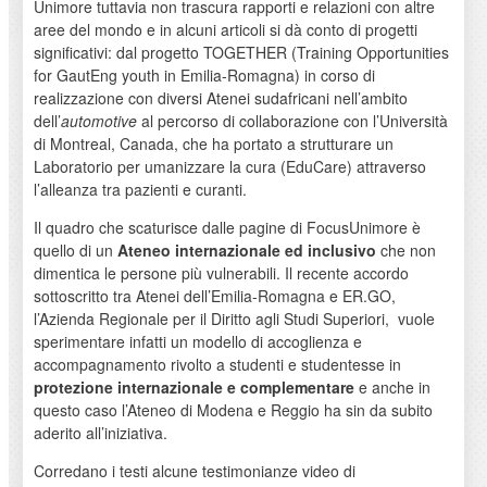
Unimore tuttavia non trascura rapporti e relazioni con altre
aree del mondo e in alcuni articoli si dà conto di progetti
significativi: dal progetto TOGETHER (Training Opportunities
for GautEng youth in Emilia-Romagna) in corso di
realizzazione con diversi Atenei sudafricani nell’ambito
dell’
automotive
al percorso di collaborazione con l’Università
di Montreal, Canada, che ha portato a strutturare un
Laboratorio per umanizzare la cura (EduCare) attraverso
l’alleanza tra pazienti e curanti.
Il quadro che scaturisce dalle pagine di FocusUnimore è
quello di un
Ateneo internazionale ed inclusivo
che non
dimentica le persone più vulnerabili. Il recente accordo
sottoscritto tra Atenei dell’Emilia-Romagna e ER.GO,
l’Azienda Regionale per il Diritto agli Studi Superiori, vuole
sperimentare infatti un modello di accoglienza e
accompagnamento rivolto a studenti e studentesse in
protezione internazionale e complementare
e anche in
questo caso l’Ateneo di Modena e Reggio ha sin da subito
aderito all’iniziativa.
Corredano i testi alcune testimonianze video di