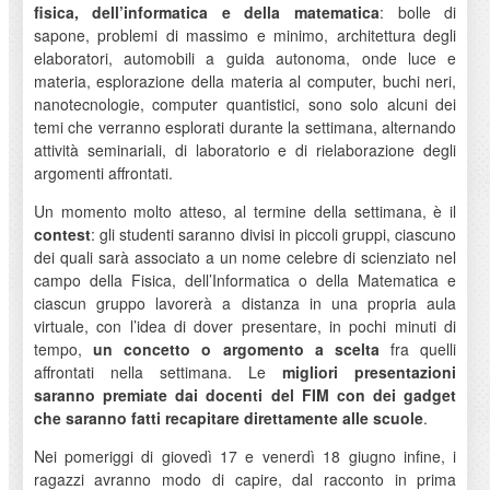
fisica, dell’informatica e della matematica
: bolle di
sapone, problemi di massimo e minimo, architettura degli
elaboratori, automobili a guida autonoma, onde luce e
materia, esplorazione della materia al computer, buchi neri,
nanotecnologie, computer quantistici, sono solo alcuni dei
temi che verranno esplorati durante la settimana, alternando
attività seminariali, di laboratorio e di rielaborazione degli
argomenti affrontati.
Un momento molto atteso, al termine della settimana, è il
contest
: gli studenti saranno divisi in piccoli gruppi, ciascuno
dei quali sarà associato a un nome celebre di scienziato nel
campo della Fisica, dell’Informatica o della Matematica e
ciascun gruppo lavorerà a distanza in una propria aula
virtuale, con l’idea di dover presentare, in pochi minuti di
tempo,
un concetto o argomento a scelta
fra quelli
affrontati nella settimana. Le
migliori presentazioni
saranno premiate dai docenti del FIM con dei gadget
che saranno fatti recapitare direttamente alle scuole
.
Nei pomeriggi di giovedì 17 e venerdì 18 giugno infine, i
ragazzi avranno modo di capire, dal racconto in prima