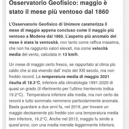
Osservatorio Geofisico: maggio è
stato il mese più ventoso dal 1860
L’Osservatorio Geofisico di Unimore caratterizza il
mese di maggio appena concluso come il maggio più
ventoso a Modena dal 1860.
L’aspetto più anomalo del
mese è stata la ventosità
, non tanto come raffica massima,
che non ha raggiunto valori elevati, ma come
velocità
media
del vento, calcolata in
13 km/h
.
Un mese di maggio certo fresco, se rapportato al clima più
caldo che si sta vivendo dall’ inizio del XXI secolo, ma non
freddo record. La
temperatura media di maggio 2021
risulta di 18.3°C
, inferiore alla climatologia 1991-2020 di
quasi un grado (il riferimento per l’ultimo trentennio indica
19.2°C). Temperatura inferiore alla media, ma non certo da
record e tutto sommato nemmeno particolarmente anomala.
Basta guardare a due anni fa, nel 2019, per trovare un
maggio decisamente più freddo con una temperatura media
ben inferiore, 16.2°C. Anche nel 2013, maggio fu simile a
quest’anno, con una media mensile leggermente inferiore,