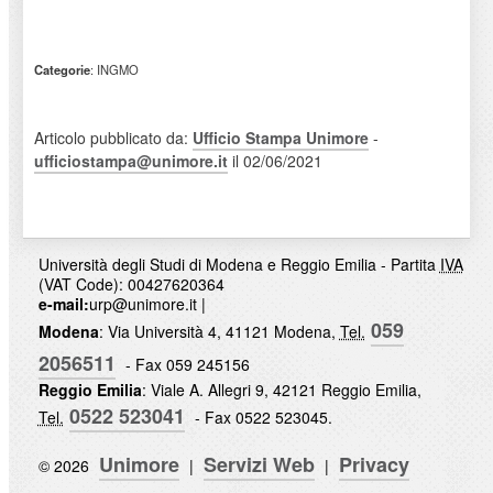
Categorie
: INGMO
Articolo pubblicato da:
Ufficio Stampa Unimore
-
ufficiostampa@unimore.it
il 02/06/2021
Università degli Studi di Modena e Reggio Emilia - Partita
IVA
(VAT Code): 00427620364
e-mail:
urp@unimore.it
|
059
Modena
: Via Università 4, 41121 Modena,
Tel.
2056511
- Fax 059 245156
Reggio Emilia
: Viale A. Allegri 9, 42121 Reggio Emilia,
0522 523041
Tel.
- Fax 0522 523045.
Unimore
Servizi Web
Privacy
© 2026
|
|