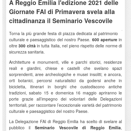
A Reggio Emilia l'edizione 2021 delle
Giornate FAI di Primavera svela alla
cittadinanza il Seminario Vescovile
Torna la più grande festa di piazza dedicata al patrimonio
culturale e paesaggistico del nostro Paese.
600 aperture
in
oltre
300 città
in tutta Italia, nel pieno rispetto delle norme di
sicurezza sanitaria.
Architetture e monumenti, ville e parchi storici, residenze
reali e giardini, chiese e castelli che svelano spazi
sorprendenti, aree archeologiche e musei insoliti; e ancora,
orti botanici, percorsi naturalistici da godersi anche in
bicicletta, itinerari in borghi che custodiscono antiche
tradizioni, sabato 15 e domenica 16 maggio apriranno le
porte grazie all’impegno dei volontari delle Delegazioni
territoriali, per raccontare l’eccezionale varietà del patrimonio
culturale e paesaggistico del nostro Paese.
La Delegazione FAI di Reggio Emilia ha scelto di svelare al
pubblico il
Seminario Vescovile di Reggio Emilia
,