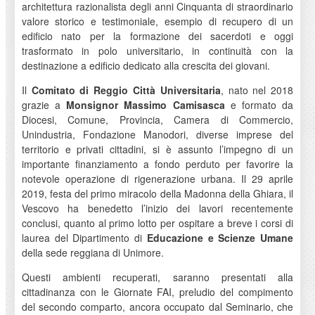
architettura razionalista degli anni Cinquanta di straordinario
valore storico e testimoniale, esempio di recupero di un
edificio nato per la formazione dei sacerdoti e oggi
trasformato in polo universitario, in continuità con la
destinazione a edificio dedicato alla crescita dei giovani.
Il
Comitato di Reggio Città Universitaria
, nato nel 2018
grazie a
Monsignor Massimo Camisasca
e formato da
Diocesi, Comune, Provincia, Camera di Commercio,
Unindustria, Fondazione Manodori, diverse imprese del
territorio e privati cittadini, si è assunto l’impegno di un
importante finanziamento a fondo perduto per favorire la
notevole operazione di rigenerazione urbana. Il 29 aprile
2019, festa del primo miracolo della Madonna della Ghiara, il
Vescovo ha benedetto l’inizio dei lavori recentemente
conclusi, quanto al primo lotto per ospitare a breve i corsi di
laurea del Dipartimento di
Educazione e Scienze Umane
della sede reggiana di Unimore.
Questi ambienti recuperati, saranno presentati alla
cittadinanza con le Giornate FAI, preludio del compimento
del secondo comparto, ancora occupato dal Seminario, che