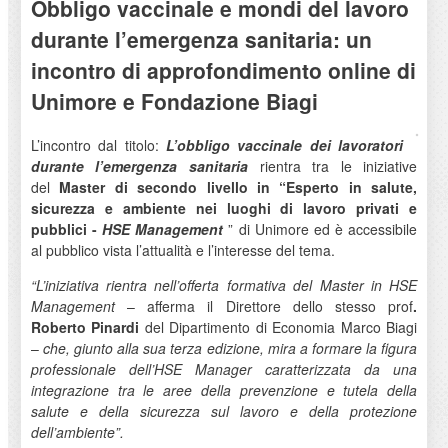
Obbligo vaccinale e mondi del lavoro
durante l’emergenza sanitaria: un
incontro di approfondimento online di
Unimore e Fondazione Biagi
L’incontro dal titolo:
L’obbligo vaccinale dei lavoratori
durante l’emergenza sanitaria
rientra tra le iniziative
del
Master di secondo livello in “Esperto in salute,
sicurezza e ambiente nei luoghi di lavoro privati e
pubblici -
HSE Management
” di Unimore ed è accessibile
al pubblico vista l’attualità e l’interesse del tema.
“L’iniziativa rientra nell’offerta formativa del Master in HSE
Management
– afferma il Direttore dello stesso prof
.
Roberto Pinardi
del Dipartimento di Economia Marco Biagi
–
che, giunto alla sua terza edizione, mira a formare la figura
professionale dell’HSE Manager caratterizzata da una
integrazione tra le aree della prevenzione e tutela della
salute e della sicurezza sul lavoro e della protezione
dell’ambiente”.