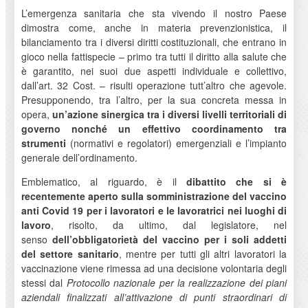
L’emergenza sanitaria che sta vivendo il nostro Paese
dimostra come, anche in materia prevenzionistica, il
bilanciamento tra i diversi diritti costituzionali, che entrano in
gioco nella fattispecie – primo tra tutti il diritto alla salute che
è garantito, nei suoi due aspetti individuale e collettivo,
dall’art. 32 Cost. – risulti operazione tutt’altro che agevole.
Presupponendo, tra l’altro, per la sua concreta messa in
opera,
un’azione sinergica tra i diversi livelli territoriali di
governo nonché un effettivo coordinamento tra
strumenti
(normativi e regolatori) emergenziali e l’impianto
generale dell’ordinamento.
Emblematico, al riguardo, è il
dibattito che si è
recentemente aperto sulla somministrazione del vaccino
anti Covid 19 per i lavoratori e le lavoratrici nei luoghi di
lavoro
, risolto, da ultimo, dal legislatore, nel
senso
dell’obbligatorietà del vaccino per i soli addetti
del settore sanitario
, mentre per tutti gli altri lavoratori la
vaccinazione viene rimessa ad una decisione volontaria degli
stessi dal
Protocollo nazionale per la realizzazione dei piani
aziendali finalizzati all’attivazione di punti straordinari di