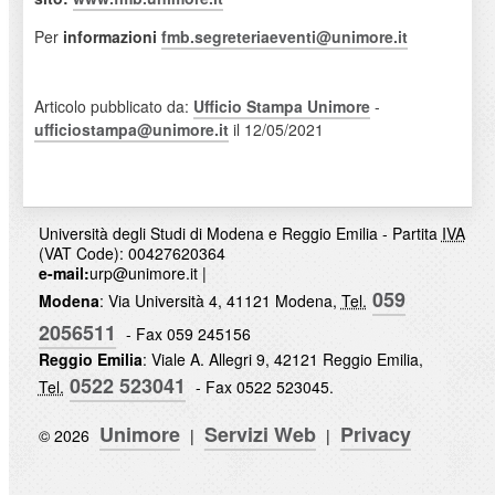
Per
informazioni
fmb.segreteriaeventi@unimore.
it
Articolo pubblicato da:
Ufficio Stampa Unimore
-
ufficiostampa@unimore.it
il 12/05/2021
Università degli Studi di Modena e Reggio Emilia - Partita
IVA
(VAT Code): 00427620364
e-mail:
urp@unimore.it
|
059
Modena
: Via Università 4, 41121 Modena,
Tel.
2056511
- Fax 059 245156
Reggio Emilia
: Viale A. Allegri 9, 42121 Reggio Emilia,
0522 523041
Tel.
- Fax 0522 523045.
Unimore
Servizi Web
Privacy
© 2026
|
|