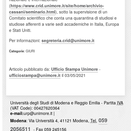
(
https://www.crid.unimore.it/site/home/archivio-
cassani/seminario.html
), sotto la supervisione di un
Comitato scientifico che conta una quarantina di studiosi e
studiose afferenti a varie sedi accademiche in Italia, Europa
e Stati Uniti.
Per informazioni:
segreteria.crid@unimore.it
Categorie
: GIURI
Articolo pubblicato da:
Ufficio Stampa Unimore
-
ufficiostampa@unimore.it
il 03/05/2021
Università degli Studi di Modena e Reggio Emilia - Partita
IVA
(VAT Code): 00427620364
e-mail:
urp@unimore.it
|
059
Modena
: Via Università 4, 41121 Modena,
Tel.
2056511
- Fax 059 245156