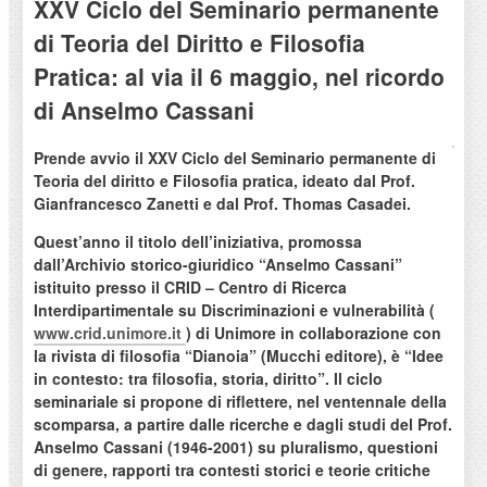
XXV Ciclo del Seminario permanente
di Teoria del Diritto e Filosofia
Pratica: al via il 6 maggio, nel ricordo
di Anselmo Cassani
Prende avvio il XXV Ciclo del Seminario permanente di
Teoria del diritto e Filosofia pratica, ideato dal Prof.
Gianfrancesco Zanetti e dal Prof. Thomas Casadei.
Quest’anno il titolo dell’iniziativa, promossa
dall’Archivio storico-giuridico “Anselmo Cassani”
istituito presso il CRID – Centro di Ricerca
Interdipartimentale su Discriminazioni e vulnerabilità (
www.crid.unimore.it
) di Unimore in collaborazione con
la rivista di filosofia “Dianoia” (Mucchi editore), è “Idee
in contesto: tra filosofia, storia, diritto”. Il ciclo
seminariale si propone di riflettere, nel ventennale della
scomparsa, a partire dalle ricerche e dagli studi del Prof.
Anselmo Cassani (1946-2001) su pluralismo, questioni
di genere, rapporti tra contesti storici e teorie critiche