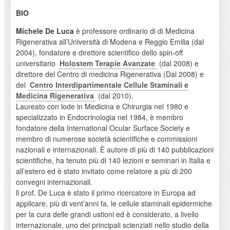
BIO
Michele De Luca
è professore ordinario di di Medicina
Rigenerativa all’Università di Modena e Reggio Emilia (dal
2004), fondatore e direttore scientifico dello spin-off
universitario
Holostem Terapie Avanzate
(dal 2008) e
direttore del Centro di medicina Rigenerativa (Dal 2008) e
del
Centro Interdipartimentale Cellule Staminali e
Medicina Rigenerativa
(dal 2010).
Laureato con lode in Medicina e Chirurgia nel 1980 e
specializzato in Endocrinologia nel 1984, è membro
fondatore della International Ocular Surface Society e
membro di numerose società scientifiche e commissioni
nazionali e internazionali. È autore di più di 140 pubblicazioni
scientifiche, ha tenuto più di 140 lezioni e seminari in Italia e
all’estero ed è stato invitato come relatore a più di 200
convegni internazionali.
ll prof. De Luca è stato il primo ricercatore in Europa ad
applicare, più di vent’anni fa, le cellule staminali epidermiche
per la cura delle grandi ustioni ed è considerato, a livello
internazionale, uno dei principali scienziati nello studio della