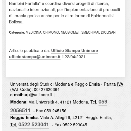
Bambini Farfalla” e coordina diversi progetti di ricerca,
nazionali e internazionali, per l’implementazione di protocolli
di terapia genica anche per le altre forme di Epidermolisi
Bollosa.
Categorie
: MEDICINA, CHIMOMO, NEUBIOMET, SMECHIMAI, DICLISAN
Articolo pubblicato da:
Ufficio Stampa Unimore
-
ufficiostampa@unimore.it
il 22/04/2021
Università degli Studi di Modena e Reggio Emilia - Partita
IVA
(VAT Code): 00427620364
e-mail:
urp@unimore.it
|
059
Modena
: Via Università 4, 41121 Modena,
Tel.
2056511
- Fax 059 245156
Reggio Emilia
: Viale A. Allegri 9, 42121 Reggio Emilia,
0522 523041
Tel.
- Fax 0522 523045.