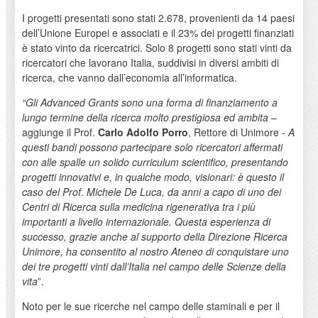
I progetti presentati sono stati 2.678, provenienti da 14 paesi
dell’Unione Europei e associati e il 23% dei progetti finanziati
è stato vinto da ricercatrici. Solo 8 progetti sono stati vinti da
ricercatori che lavorano Italia, suddivisi in diversi ambiti di
ricerca, che vanno dall’economia all’informatica.
“Gli Advanced Grants sono una forma di finanziamento a
lungo termine della ricerca molto prestigiosa ed ambita
–
aggiunge il Prof.
Carlo Adolfo Porro
, Rettore di Unimore -
A
questi bandi possono partecipare solo ricercatori affermati
con alle spalle un solido curriculum scientifico, presentando
progetti innovativi e, in qualche modo, visionari: è questo il
caso del Prof. Michele De Luca, da anni a capo di uno dei
Centri di Ricerca sulla medicina rigenerativa tra i più
importanti a livello internazionale. Questa esperienza di
successo, grazie anche al supporto della Direzione Ricerca
Unimore, ha consentito al nostro Ateneo di conquistare uno
dei tre progetti vinti dall’Italia nel campo delle Scienze della
vita
”.
Noto per le sue ricerche nel campo delle staminali e per il