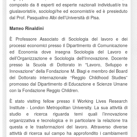
composto da 8 esperti ed esperte nazionali individuati/e tra
giuslavoristi/e, sociologi/he ed economisti/e ed è presieduto
dal Prof. Pasqualino Albi dell’Università di Pisa.
Matteo Rinaldini
È Professore Associato di Sociologia del lavoro e dei
processi economici presso il Dipartimento di Comunicazione
ed Economia dove insegna Sociologia del Lavoro e
dell’Organizzazione e Sociologia dell'Innovazione. Docente
presso la Scuola di Dottorato in "Lavoro, Sviluppo e
Innovazione" della Fondazione M. Biagi e membro del Board
del Dottorato internazionale “Reggio Childhood Studies”
promosso dal Dipartimento di Educazione e Scienze Umane
con la Fondazione Reggio Children.
È stato visiting fellow presso il Working Lives Research
Institute - London Metropolitan University. La sua attività di
studio e ricerca riguarda temi quali l’innovazione
organizzativa e tecnologica e in particolare la relazione tra
questa e le trasformazioni del lavoro. Attraverso diverse
attività di ricerca sul campo ha approfondito i cambiamenti