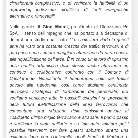
climalteranti complessive, e di verificare la fattibilità di un
repowering indirizzato all'utilizzo di fonti energetiche
alternative e rinnovabili
."
Nelle parole di
Gino Maioli
, presidente di Dinazzano Po
SpA, il senso dell’impegno che ha portato alla decisione di
dotarsi uno studio qualificato: "
Lo scalo ferroviario in questi
anni ha visto una costante crescita dei traffici ferroviari e di
pari passo una sempre maggiore attenzione da parte nostra
alla riqualificazione dell'area. È in corso un lavoro di ripristino
della qualità urbanistica dello stesso anche attraverso un
continuo e collaborativo confronto con il Comune di
Casalgrande. Nonostante il temporaneo calo dei traffici
dovuto alla pandemia, così come abbiamo continuato
nell'opera strategica di formazione del personale, ora
vogliamo verificare tutte le possibili soluzioni (in previsione
della futura elettrificazione della linea ferroviaria) che
consentano una riduzione delle emissioni dovute al
cosiddetto ultimo miglio ferroviario e stradale. Il primo passo
è verificare lo stato dell’arte e su tale dato valutare poi i
possibili interventi; per fare questo abbiamo stretto una
collaborazione con l'Università degli Studi di Modena e