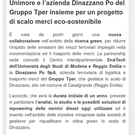
Unimore e l’azienda Dinazzano Po del
Gruppo Tper insieme per un progetto
di scalo merci eco-sostenibile
È nata da pochi giorni una
nuova
collaborazione
nell’ambito della
ricerca green
, per ridurre
l’impatto delle emissioni dei mezzi ferroviari impiegati nella
movimentazione ed il trasporto delle merci. La partnership
vede coinvolti il Centro interdipartimentale
En&Tech
dell'Università degli Studi di Modena e Reggio Emilia
e
la
Dinazzano Po SpA
, azienda ferroviaria di logistica e
trasporto merci del
Gruppo Tper
, che gestisce lo scalo di
Dinazzano, sito nel comune di Casalgrande (Reggio Emilia).
L’accordo, che avrà la
durata iniziale di un anno
, prevede
in particolare
l’analisi, lo studio e le possibili soluzioni di
repowering delle motrici diesel oggi utilizzate
ed è
inserito nell'ambito delle iniziative intraprese dalla società di
gestione per riqualificare in ottica green lo scalo di
Dinazzano.