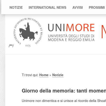
NOTIZIE
INTERNATIONAL NEWS
AVVISI
PROSSIMI
/**/
Ti trovi qui:
Home
»
Notizie
Giorno della memoria: tanti momen
Unimore non dimentica e si unisce al ricordo della Shoah 