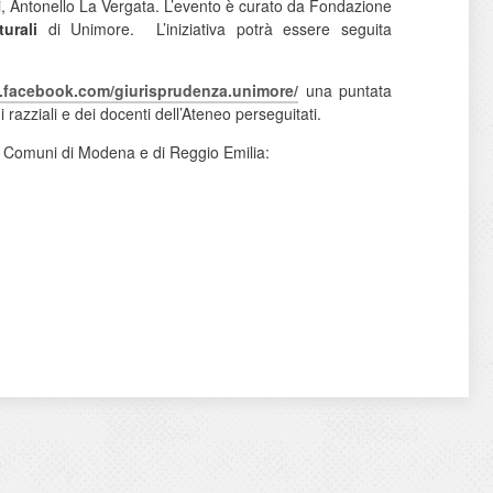
i, Antonello La Vergata. L’evento è curato da Fondazione
urali
di Unimore. L’iniziativa potrà essere seguita
.facebook.com/
giurisprudenza.unimore/
una puntata
i razziali e dei docenti dell’Ateneo perseguitati.
i Comuni di Modena e di Reggio Emilia: