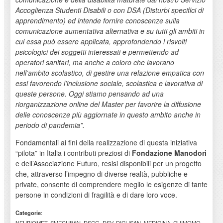
Accoglienza Studenti Disabili o con DSA (Disturbi specifici di
apprendimento) ed intende fornire conoscenze sulla
comunicazione aumentativa alternativa e su tutti gli ambiti in
cui essa può essere applicata, approfondendo i risvolti
psicologici dei soggetti interessati e permettendo ad
operatori sanitari, ma anche a coloro che lavorano
nell’ambito scolastico, di gestire una relazione empatica con
essi favorendo l’inclusione sociale, scolastica e lavorativa di
queste persone. Oggi stiamo pensando ad una
riorganizzazione online del Master per favorire la diffusione
delle conoscenze più aggiornate in questo ambito anche in
periodo di pandemia”.
Fondamentali ai fini della realizzazione di questa iniziativa
“pilota” in Italia i contributi preziosi di
Fondazione Manodori
e dell’Associazione Futuro, resisi disponibili per un progetto
che, attraverso l’impegno di diverse realtà, pubbliche e
private, consente di comprendere meglio le esigenze di tante
persone in condizioni di fragilità e di dare loro voce.
Categorie
:
NEUBIOMET, SMECHIMAI, DSCG, DSV, DICLISAN, MEDICINA, CHIMOMO