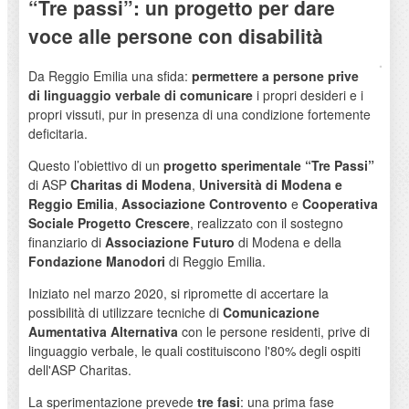
“Tre passi”: un progetto per dare
voce alle persone con disabilità
Da Reggio Emilia una sfida:
permettere a persone prive
di linguaggio verbale di comunicare
i propri desideri e i
propri vissuti, pur in presenza di una condizione fortemente
deficitaria.
Questo l’obiettivo di un
progetto sperimentale “Tre Passi”
di ASP
Charitas
di Modena
,
Università di Modena e
Reggio Emilia
,
Associazione Controvento
e
Cooperativa
Sociale Progetto Crescere
, realizzato con il sostegno
finanziario di
Associazione Futuro
di Modena e della
Fondazione Manodori
di Reggio Emilia.
Iniziato nel marzo 2020, si ripromette di accertare la
possibilità di utilizzare tecniche di
Comunicazione
Aumentativa Alternativa
con le persone residenti, prive di
linguaggio verbale, le quali costituiscono l'80% degli ospiti
dell'ASP Charitas.
La sperimentazione prevede
tre fasi
: una prima fase