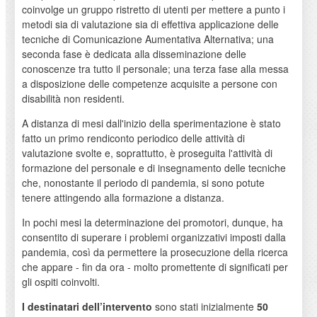
coinvolge un gruppo ristretto di utenti per mettere a punto i
metodi sia di valutazione sia di effettiva applicazione delle
tecniche di Comunicazione Aumentativa Alternativa; una
seconda fase è dedicata alla disseminazione delle
conoscenze tra tutto il personale; una terza fase alla messa
a disposizione delle competenze acquisite a persone con
disabilità non residenti.
A distanza di mesi dall'inizio della sperimentazione è stato
fatto un primo rendiconto periodico delle attività di
valutazione svolte e, soprattutto, è proseguita l'attività di
formazione del personale e di insegnamento delle tecniche
che, nonostante il periodo di pandemia, si sono potute
tenere attingendo alla formazione a distanza.
In pochi mesi la determinazione dei promotori, dunque, ha
consentito di superare i problemi organizzativi imposti dalla
pandemia, così da permettere la prosecuzione della ricerca
che appare - fin da ora - molto promettente di significati per
gli ospiti coinvolti.
I destinatari dell’intervento
sono stati inizialmente
50