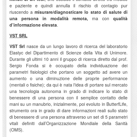
e paziente e quindi annulla il rischio di contagio pur
riuscendo a
misurare/diagnosticare lo stato di salute di
una persona in
modalità remota,
ma con
qualità
d’informazione elevata
.
VST SRL
VST
Srl
nasce da un lungo lavoro di ricerca del laboratorio
Elastyc del Dipartimento di Scienze della Vita di Unimore.
Durante gli ultimi 10 anni il gruppo di ricerca diretto dal prof.
Sergio Fonda si è occupato della individuazione dei
parametri fisiologici che portano un soggetto ad avere un
aumento o una diminuzione delle proprie performance
(mentali o fisiche); da qui è nata l'idea di portare sul mercato
una tecnologia autonoma in grado di indicare lo stato di
benessere di una persona con il semplice contatto delle
mani su un manubrio, inizialmente, poi evoluto in ButterfLife,
strumento ora in grado di dare informazioni reali sullo stato
di benessere di una persona attraverso un set di 5 parametri
vitali definiti dall’Organizzazione Mondiale della Sanità
(OMS).