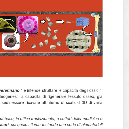
veterinario
” e intende sfruttare le capacità degli ossicini
teogenesi, la capacità di rigenerare tessuto osseo, già
sedi/fessure ricavate all’interno di scaffold 3D di varia
a di base, in ottica traslazionale, a settori della medicina e
sori
, col quale stiamo testando una serie di biomateriali