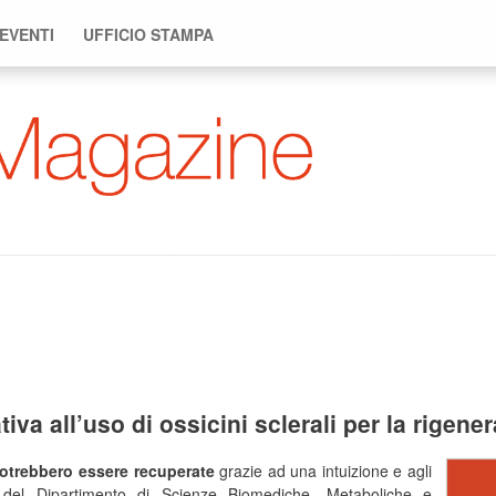
 EVENTI
UFFICIO STAMPA
iva all’uso di ossicini sclerali per la rigen
potrebbero essere recuperate
grazie ad una intuizione e agli
el Dipartimento di Scienze Biomediche, Metaboliche e