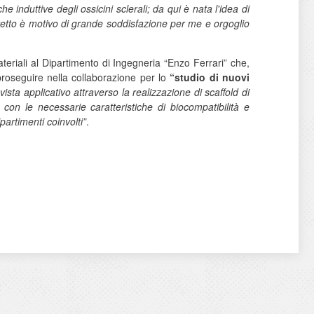
 induttive degli ossicini sclerali; da qui è nata l'idea di
evetto è motivo di grande soddisfazione per me e orgoglio
teriali al Dipartimento di Ingegneria “Enzo Ferrari” che,
proseguire nella collaborazione per lo
“studio di nuovi
ista applicativo attraverso la realizzazione di scaffold di
con le necessarie caratteristiche di biocompatibilità e
partimenti coinvolti”
.