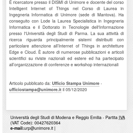
È ricercatore presso il DISMI di Unimore e docente del corso
Intelligent Internet of Things nel Corso di Laurea in
Ingegneria Informatica di Unimore (sede di Mantova). Ha
conseguito con Lode la Laurea Specialistica in Ingegneria
Informatica e il Dottorato in Tecnologie dell'Informazione
presso l'Università degli Studi di Parma. La sua attività di
ricerca riguarda principalmente sistemi distribuiti con
particolare attenzione all’Internet of Things in architetture
Edge e Cloud. È autore di numerose pubblicazioni e articoli
scientifici su riviste nazionali ed estere ed ha partecipato
all’organizzazione di conferenze e workshop internazionali
Articolo pubblicato da:
Ufficio Stampa Unimore
-
ufficiostampa@unimore.it
il 05/12/2020
Università degli Studi di Modena e Reggio Emilia - Partita
IVA
(VAT Code): 00427620364
e-mail:
urp@unimore.it
|