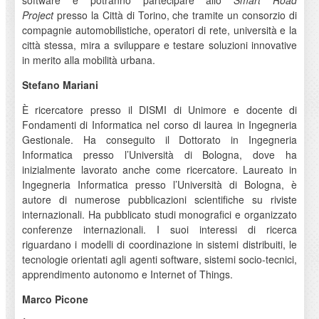
software e potranno partecipare allo
Smart Road
Project
presso la Città di Torino, che tramite un consorzio di
compagnie automobilistiche, operatori di rete, università e la
città stessa, mira a sviluppare e testare soluzioni innovative
in merito alla mobilità urbana.
Stefano Mariani
È ricercatore presso il DISMI di Unimore e docente di
Fondamenti di Informatica nel corso di laurea in Ingegneria
Gestionale. Ha conseguito il Dottorato in Ingegneria
Informatica presso l’Università di Bologna, dove ha
inizialmente lavorato anche come ricercatore. Laureato in
Ingegneria Informatica presso l’Università di Bologna, è
autore di numerose pubblicazioni scientifiche su riviste
internazionali. Ha pubblicato studi monografici e organizzato
conferenze internazionali. I suoi interessi di ricerca
riguardano i modelli di coordinazione in sistemi distribuiti, le
tecnologie orientati agli agenti software, sistemi socio-tecnici,
apprendimento autonomo e Internet of Things.
Marco Picone