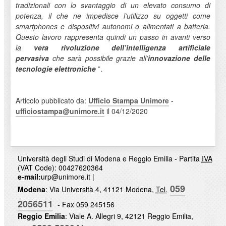
tradizionali con lo svantaggio di un elevato consumo di
potenza, il che ne impedisce l’utilizzo su oggetti come
smartphones e dispositivi autonomi o alimentati a batteria.
Questo lavoro rappresenta quindi un passo in avanti verso
la
vera rivoluzione dell’intelligenza artificiale
pervasiva
che sarà possibile grazie all’
innovazione delle
tecnologie elettroniche
”.
Articolo pubblicato da:
Ufficio Stampa Unimore
-
ufficiostampa@unimore.it
il 04/12/2020
Università degli Studi di Modena e Reggio Emilia - Partita
IVA
(VAT Code): 00427620364
e-mail:
urp@unimore.it
|
059
Modena
: Via Università 4, 41121 Modena,
Tel.
2056511
- Fax 059 245156
Reggio Emilia
: Viale A. Allegri 9, 42121 Reggio Emilia,