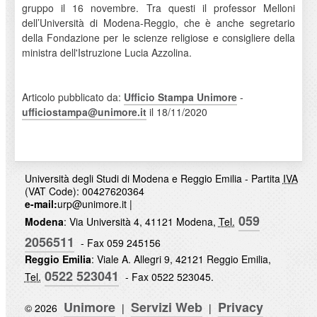
gruppo il 16 novembre. Tra questi il professor Melloni
dell’Università di Modena-Reggio, che è anche segretario
della Fondazione per le scienze religiose e consigliere della
ministra dell'Istruzione Lucia Azzolina.
Articolo pubblicato da:
Ufficio Stampa Unimore
-
ufficiostampa@unimore.it
il 18/11/2020
Università degli Studi di Modena e Reggio Emilia - Partita
IVA
(VAT Code): 00427620364
e-mail:
urp@unimore.it
|
059
Modena
: Via Università 4, 41121 Modena,
Tel.
2056511
- Fax 059 245156
Reggio Emilia
: Viale A. Allegri 9, 42121 Reggio Emilia,
0522 523041
Tel.
- Fax 0522 523045.
Unimore
Servizi Web
Privacy
© 2026
|
|