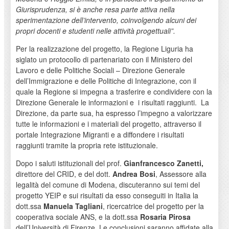
Giurisprudenza, si è anche resa parte attiva nella
sperimentazione dell’intervento, coinvolgendo alcuni dei
propri docenti e studenti nelle attività progettuali”.
Per la realizzazione del progetto, la Regione Liguria ha
siglato un protocollo di partenariato con il Ministero del
Lavoro e delle Politiche Sociali – Direzione Generale
dell’Immigrazione e delle Politiche di Integrazione, con il
quale la Regione si impegna a trasferire e condividere con la
Direzione Generale le informazioni e i risultati raggiunti. La
Direzione, da parte sua, ha espresso l’impegno a valorizzare
tutte le informazioni e i materiali del progetto, attraverso il
portale Integrazione Migranti e a diffondere i risultati
raggiunti tramite la propria rete istituzionale.
Dopo i saluti istituzionali del prof.
Gianfrancesco Zanetti,
direttore del CRID, e del dott.
Andrea Bosi
, Assessore alla
legalità del comune di Modena, discuteranno sui temi del
progetto YEIP e sui risultati da esso conseguiti in Italia la
dott.ssa
Manuela Tagliani
, ricercatrice del progetto per la
cooperativa sociale ANS, e la dott.ssa
Rosaria Pirosa
dell’Università di Firenze. Le conclusioni saranno affidate alla