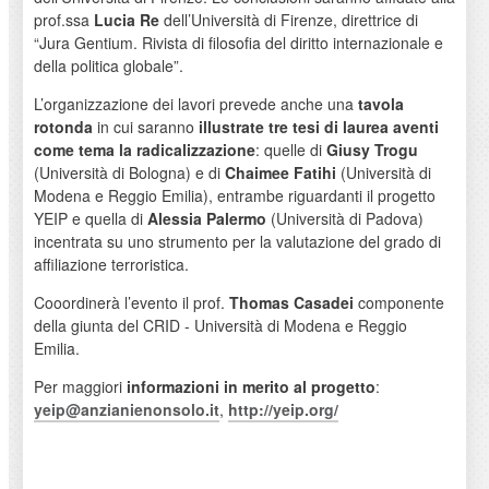
prof.ssa
Lucia Re
dell’Università di Firenze, direttrice di
“Jura Gentium. Rivista di filosofia del diritto internazionale e
della politica globale”.
L’organizzazione dei lavori prevede anche una
tavola
rotonda
in cui saranno
illustrate tre tesi di laurea aventi
come tema la radicalizzazione
: quelle di
Giusy Trogu
(Università di Bologna) e di
Chaimee Fatihi
(Università di
Modena e Reggio Emilia), entrambe riguardanti il progetto
YEIP e quella di
Alessia Palermo
(Università di Padova)
incentrata su uno strumento per la valutazione del grado di
affiliazione terroristica.
Cooordinerà l’evento il prof.
Thomas Casadei
componente
della giunta del CRID - Università di Modena e Reggio
Emilia.
Per maggiori
informazioni in merito al progetto
:
yeip@anzianienonsolo.it
,
http://yeip.org/