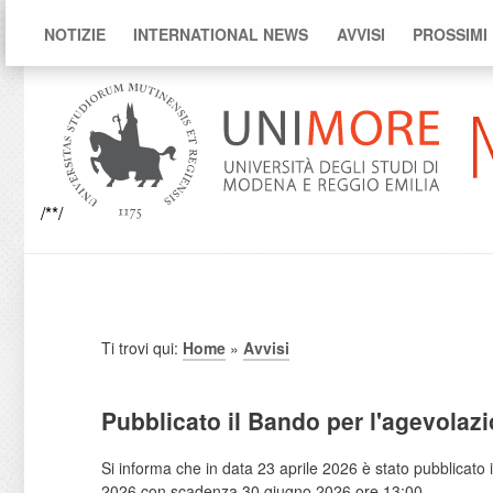
NOTIZIE
INTERNATIONAL NEWS
AVVISI
PROSSIMI
/**/
Ti trovi qui:
Home
»
Avvisi
Pubblicato il Bando per l'agevolazi
Si informa che in data 23 aprile 2026 è stato pubblicato 
2026 con scadenza 30 giugno 2026 ore 13:00.