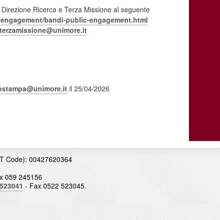
ella Direzione Ricerca e Terza Missione al seguente
-
engagement/bandi-public-
engagement.html
terzamissione@
unimore.it
iostampa@unimore.it
il 25/04/2026
T Code): 00427620364
x 059 245156
 523041
- Fax 0522 523045.