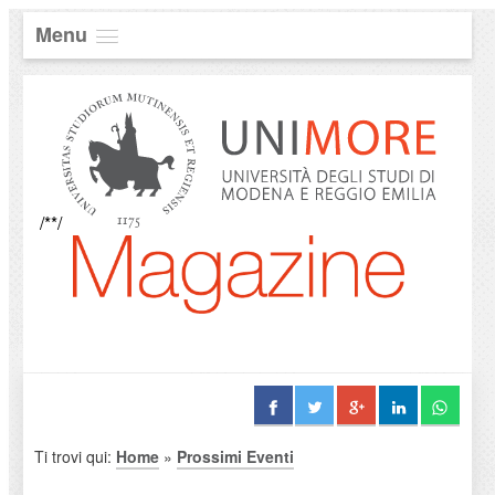
Menu
/**/
Ti trovi qui:
Home
»
Prossimi Eventi