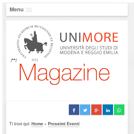
Menu
/**/
Ti trovi qui:
Home
»
Prossimi Eventi