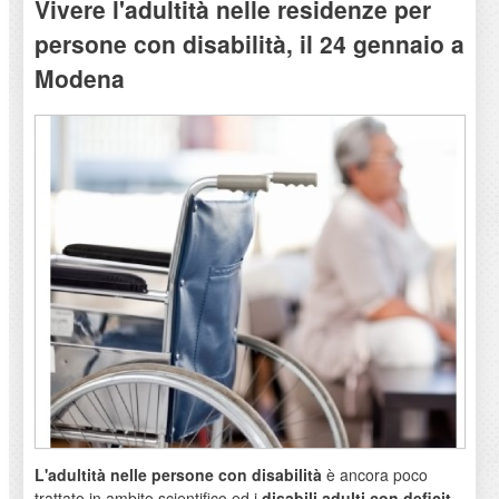
Vivere l'adultità nelle residenze per
persone con disabilità, il 24 gennaio a
Modena
L'adultità nelle persone con disabilità
è ancora poco
trattato in ambito scientifico ed i
disabili adulti con deficit