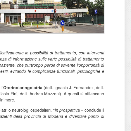
icativamente le possibilità di trattamento, con interventi
nza di informazione sulle varie possibilità di trattamento
 paziente, che purtroppo perde di sovente l’opportunità di
 esiti, evitando le complicanze funzionali, psicologiche e
l’
Otorinolaringoiatria
(dott. Ignacio J. Fernandez, dott.
icola Fini, dott. Andrea Mazzoni). A questi si affiancano
Unimore.
iatri o neurologi ospedalieri. “
In prospettiva
– conclude il
pazienti della provincia di Modena e diventare punto di