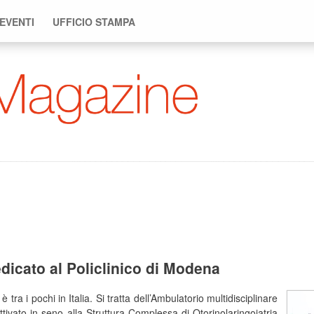
 EVENTI
UFFICIO STAMPA
edicato al Policlinico di Modena
 tra i pochi in Italia. Si tratta dell’Ambulatorio multidisciplinare
 attivato in seno alla Struttura Complessa di Otorinolaringoiatria