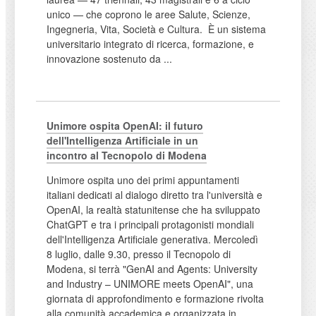
unico — che coprono le aree Salute, Scienze,
Ingegneria, Vita, Società e Cultura. È un sistema
universitario integrato di ricerca, formazione, e
innovazione sostenuto da ...
Unimore ospita OpenAI: il futuro
dell'Intelligenza Artificiale in un
incontro al Tecnopolo di Modena
Unimore ospita uno dei primi appuntamenti
italiani dedicati al dialogo diretto tra l'università e
OpenAI, la realtà statunitense che ha sviluppato
ChatGPT e tra i principali protagonisti mondiali
dell'Intelligenza Artificiale generativa. Mercoledì
8 luglio, dalle 9.30, presso il Tecnopolo di
Modena, si terrà "GenAI and Agents: University
and Industry – UNIMORE meets OpenAI", una
giornata di approfondimento e formazione rivolta
alla comunità accademica e organizzata in