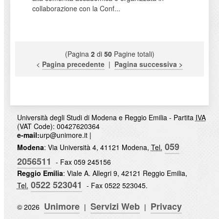
collaborazione con la Conf...
(Pagina
2
di
50
Pagine totali)
<
Pagina precedente
|
Pagina successiva >
Università degli Studi di Modena e Reggio Emilia - Partita
IVA
(VAT Code): 00427620364
e-mail:
urp@unimore.it
|
059
Modena
: Via Università 4, 41121 Modena,
Tel.
2056511
- Fax 059 245156
Reggio Emilia
: Viale A. Allegri 9, 42121 Reggio Emilia,
0522 523041
Tel.
- Fax 0522 523045.
Unimore
Servizi Web
Privacy
© 2026
|
|