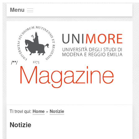
Menu
/**/
Ti trovi qui:
Home
»
Notizie
Notizie