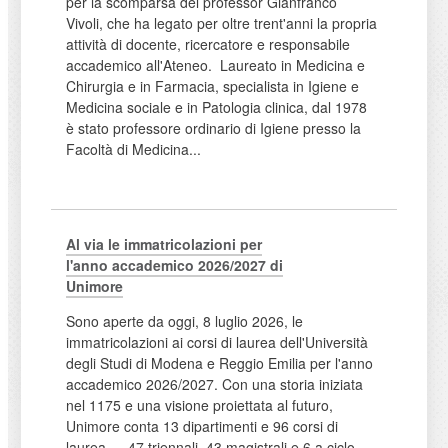
per la scomparsa del professor Gianfranco
Vivoli, che ha legato per oltre trent'anni la propria
attività di docente, ricercatore e responsabile
accademico all'Ateneo. Laureato in Medicina e
Chirurgia e in Farmacia, specialista in Igiene e
Medicina sociale e in Patologia clinica, dal 1978
è stato professore ordinario di Igiene presso la
Facoltà di Medicina...
Al via le immatricolazioni per
l'anno accademico 2026/2027 di
Unimore
Sono aperte da oggi, 8 luglio 2026, le
immatricolazioni ai corsi di laurea dell'Università
degli Studi di Modena e Reggio Emilia per l'anno
accademico 2026/2027. Con una storia iniziata
nel 1175 e una visione proiettata al futuro,
Unimore conta 13 dipartimenti e 96 corsi di
laurea — 47 triennali, 43 magistrali e 6 a ciclo